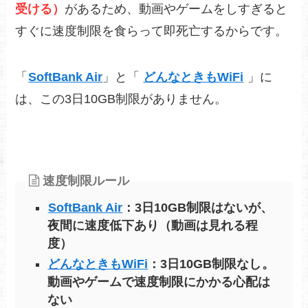
受ける）
があるため、動画やゲームをしすぎると
すぐに速度制限を食らって即死亡するからです。
「
SoftBank Air
」と「
どんなときもWiFi
」に
は、この3日10GB制限がありません。
速度制限ルール
SoftBank Air
：3日10GB制限はないが、
夜間に速度低下あり（動画は見れる程
度）
どんなときもWiFi
：3日10GB制限なし
。
動画やゲームで速度制限にかかる心配は
ない