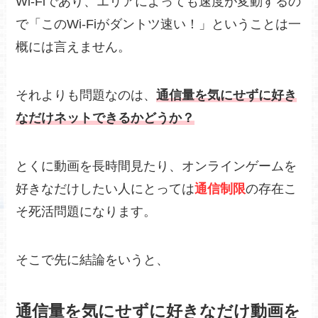
Wi-Fiであり、エリアによっても速度が変動するの
で「このWi-Fiがダントツ速い！」ということは一
概には言えません。
それよりも問題なのは、
通信量を気にせずに好き
なだけネットできるかどうか？
とくに動画を長時間見たり、オンラインゲームを
好きなだけしたい人にとっては
通信制限
の存在こ
そ死活問題になります。
そこで先に結論をいうと、
通信量を気にせずに好きなだけ動画を