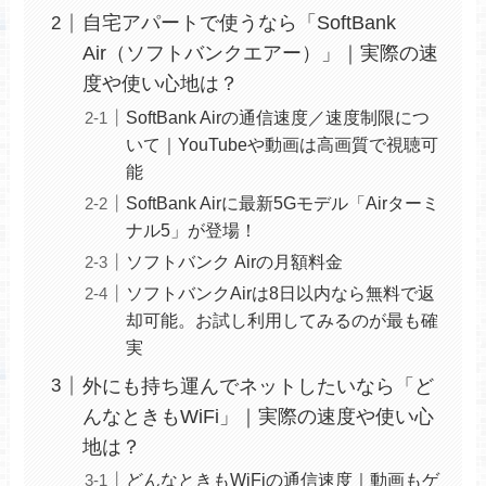
自宅アパートで使うなら「SoftBank
Air（ソフトバンクエアー）」｜実際の速
度や使い心地は？
SoftBank Airの通信速度／速度制限につ
いて｜YouTubeや動画は高画質で視聴可
能
SoftBank Airに最新5Gモデル「Airターミ
ナル5」が登場！
ソフトバンク Airの月額料金
ソフトバンクAirは8日以内なら無料で返
却可能。お試し利用してみるのが最も確
実
外にも持ち運んでネットしたいなら「ど
んなときもWiFi」｜実際の速度や使い心
地は？
どんなときもWiFiの通信速度｜動画もゲ