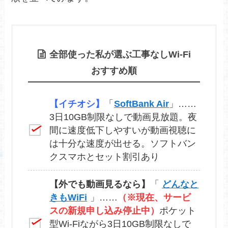
全部使った私が選ぶ工事なしWi-Fi
おすすめ順
【イチオシ】
「
SoftBank Air
」……
3日10GB制限なしで動画見放題。夜
間に速度低下しやすいが動画視聴に
は十分な速度が出せる。ソフトバン
クスマホとセット割引あり
【外でも動画見るなら】
「
どんなと
きもWiFi
」……
（※現在、サービ
スの新規申し込み停止中）
ポケット
型Wi-Fiながら3日10GB制限なしで