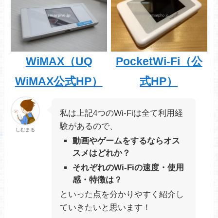
WiMAX（UQ
PocketWi-Fi（公
WiMAX公式HP）
式HP）
私は上記4つのWi-Fiは全て利用経
験があるので、
しむまる
動画やゲームをするならオス
スメはどれか？
それぞれのWi-Fiの速度・使用
感・特徴は？
といった点を分かりやすく紹介し
ていきたいと思います！