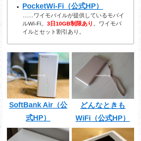
PocketWi-Fi（公式HP）
……ワイモバイルが提供しているモバイ
ルWi-Fi。
3日10GB制限あり
。ワイモバ
イルとセット割引あり。
SoftBank Air（公
どんなときも
式HP）
WiFi（公式HP）