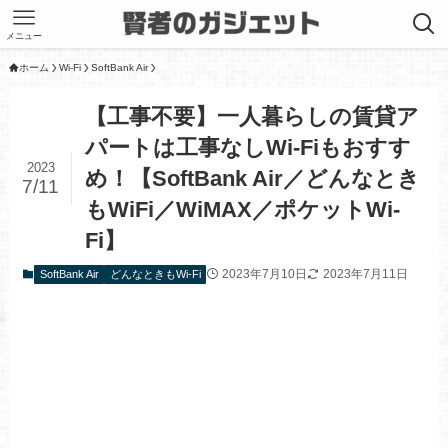
メニュー
ホーム
Wi-Fi
SoftBank Air
【工事不要】一人暮らしの賃貸ア
パートは工事なしWi-Fiもおすす
2023
め！【SoftBank Air／どんなとき
7/11
もWiFi／WiMAX／ポケットWi-
Fi】
2023年7月10日
2023年7月11日
SoftBank Air
どんなときもWi-Fi