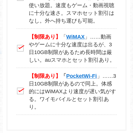
使い放題。速度もゲーム・動画視聴
に十分な速さ。スマホセット割引は
なし。外へ持ち運びも可能。
【制限あり】
「
WiMAX
」……動画
やゲームに十分な速度は出るが、3
日10GB制限があるため長時間は厳
しい。auスマホとセット割引あり。
【制限あり】
「
PocketWi-Fi
」……3
日10GB制限があるので同上。体感
的にはWiMAXより速度が遅い気がす
る。ワイモバイルとセット割引あ
り。