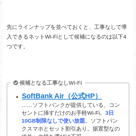
先にラインナップを並べておくと、工事なしで導
入できるネットWi-Fiとして候補になるのは以下4
つです。
候補となる工事なしWi-Fi
SoftBank Air（公式HP）
……ソフトバンクが提供している、コン
セントに挿すだけのお手軽Wi-Fi。
3日
10GB制限なしで使い放題
。ソフトバン
クスマホとセット割引あり。据置型なの