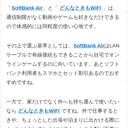
「
SoftBank Air
」と「
どんなときもWiFi
」は、
通信制限がなく動画やゲームも好きなだけできる
ので体感的には同程度の使い心地です。
その上で選ぶ基準としては、
SoftBank Air
はLAN
ケーブルで有線接続もできることから自宅でオン
ラインゲームするのに向いています。あとソフト
バンク利用者もスマホとセット割引あるのでおす
すめですね。
一方で、家だけでなく外へも持ち運んで使いたい
なら
どんなときもWiFi
ですね。外で仕事すると
きや、ちょっとした出張や泊まりに出かける際に