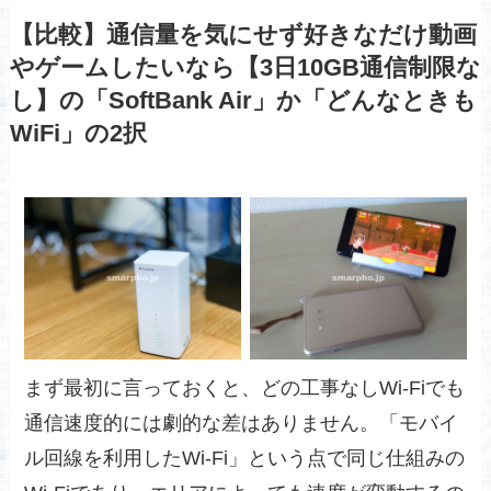
【比較】通信量を気にせず好きなだけ動画
やゲームしたいなら【3日10GB通信制限な
し】の「SoftBank Air」か「どんなときも
WiFi」の2択
まず最初に言っておくと、どの工事なしWi-Fiでも
通信速度的には劇的な差はありません。「モバイ
ル回線を利用したWi-Fi」という点で同じ仕組みの