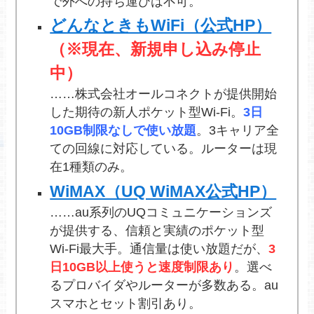
で外への持ち運びは不可。
どんなときもWiFi（公式HP）
（※現在、新規申し込み停止
中）
……株式会社オールコネクトが提供開始
した期待の新人ポケット型Wi-Fi。
3日
10GB制限なしで使い放題
。3キャリア全
ての回線に対応している。ルーターは現
在1種類のみ。
WiMAX（UQ WiMAX公式HP）
……au系列のUQコミュニケーションズ
が提供する、信頼と実績のポケット型
Wi-Fi最大手。通信量は使い放題だが、
3
日10GB以上使うと速度制限あり
。選べ
るプロバイダやルーターが多数ある。au
スマホとセット割引あり。