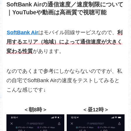
SoftBank Airの通信速度／速度制限について
｜YouTubeや動画は高画質で視聴可能
SoftBank Air
はモバイル回線サービスなので、
利
用するエリア（地域）によって通信速度が大きく
変わる性質
があります。
なのであくまで参考にしかならないのですが、私
の自宅でSoftBank Airの速度をテストしてみると
こんな感じです↓
＜朝8時＞
＜昼12時＞