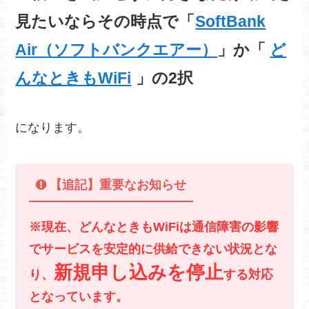
見たいならその時点で「
SoftBank
Air（ソフトバンクエアー）
」か「
ど
んなときもWiFi
」の2択
になります。
【追記】重要なお知らせ
※現在、どんなときもWiFiは通信障害の影響
でサービスを安定的に供給できない状況とな
新規申し込みを停止
り、
する対応
となっています。