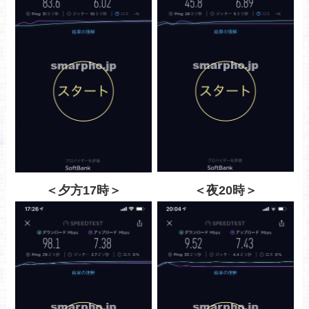
＜夕方17時＞
＜夜20時＞