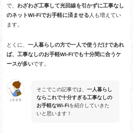
で、
わざわざ工事して光回線を引かずに工事なし
のネットWi-Fiでお手軽に済ませる
人も増えてい
ます。
とくに、
一人暮らしの方で一人で使うだけであれ
ば、工事なしのお手軽Wi-Fiでも十分間に合うケ
ースが多い
です。
そこでこの記事では、
一人暮らし
ならこれで十分すぎる工事なしの
しむまる
お手軽なWi-Fi
を紹介していきた
いと思います！