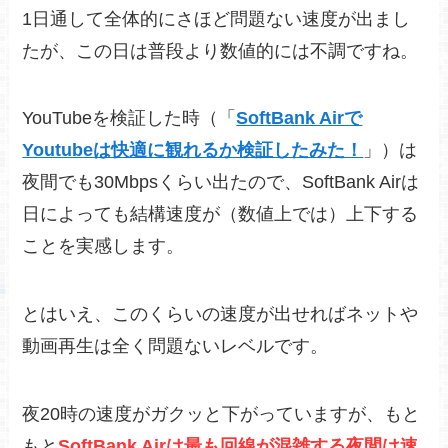
1日通して全体的にさほど問題ない速度が出まし
たが、この日は普段より数値的には不調ですね。
YouTubeを検証した時（「
SoftBank Airで
Youtubeは快適に観れるか検証したみた！
」）は
夜間でも30Mbpsくらい出たので、SoftBank Airは
日によっても結構速度が（数値上では）上下する
ことを実感します。
とはいえ、このくらいの速度が出せればネットや
動画再生は全く問題ないレベルです。
夜20時の速度がガクッと下がっていますが、もと
もと
SoftBank Airは最も回線が混雑する夜間は速