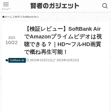
メニュー
ホーム
Wi-Fi
SoftBank Air
【検証レビュー】SoftBank Air
でAmazonプライムビデオは視
2023
10/22
聴できる？｜HD〜フルHD画質
で概ね再生可能！
2023年10月21日
2023年10月22日
SoftBank Air