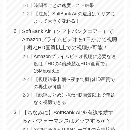
時間帯ごとの速度テスト結果
【注意】SoftBank Airの速度はエリアに
よって大きく変わる！
SoftBank Air（ソフトバンクエアー）で
Amazonプライムビデオを1日かけて視聴
｜概ねHD画質以上での視聴が可能！
Amazonプライムビデオ視聴に必要な速
度は「HDの4倍綺麗なHDR画質で」
15Mbps以上
【視聴結果】朝〜夜まで概ねHD画質で
の再生が可能！
【総評まとめ】概ねHD画質以上で問題
なく視聴できる
【ちなみに】SoftBank Airを有線接続す
るとパフォーマンスはアップするか？
SoftBank AirはLANケーブルで有線接続