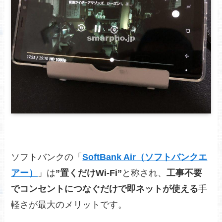
ソフトバンクの「
SoftBank Air（ソフトバンクエ
アー）
」は
”置くだけWi-Fi”
と称され、
工事不要
でコンセントにつなぐだけで即ネットが使える
手
軽さが最大のメリットです。