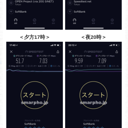
＜夕方17時＞
＜夜20時＞