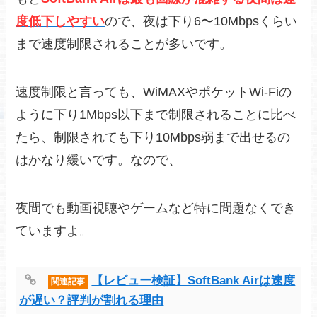
度低下しやすい
ので、夜は下り6〜10Mbpsくらい
まで速度制限されることが多いです。
速度制限と言っても、WiMAXやポケットWi-Fiの
ように下り1Mbps以下まで制限されることに比べ
たら、制限されても下り10Mbps弱まで出せるの
はかなり緩いです。なので、
夜間でも動画視聴やゲームなど特に問題なくでき
ていますよ。
【レビュー検証】SoftBank Airは速度
関連記事
が遅い？評判が割れる理由