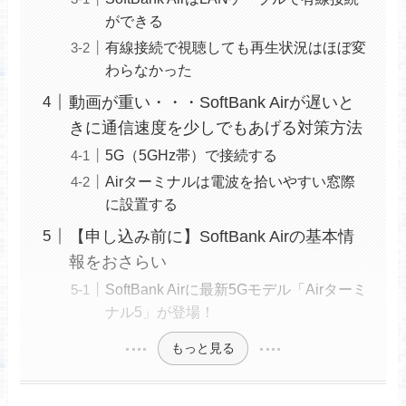
ができる
有線接続で視聴しても再生状況はほぼ変
わらなかった
動画が重い・・・SoftBank Airが遅いと
きに通信速度を少しでもあげる対策方法
5G（5GHz帯）で接続する
Airターミナルは電波を拾いやすい窓際
に設置する
【申し込み前に】SoftBank Airの基本情
報をおさらい
SoftBank Airに最新5Gモデル「Airターミ
ナル5」が登場！
もっと見る