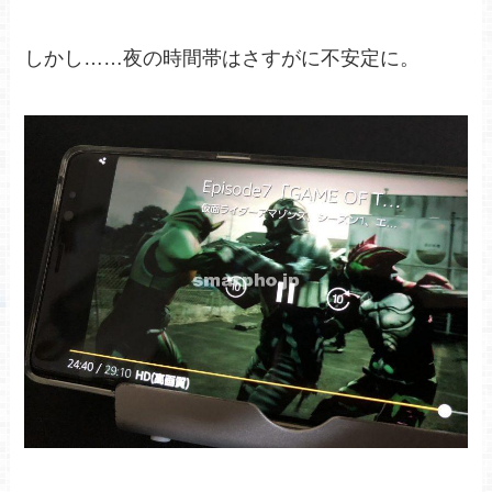
しかし……夜の時間帯はさすがに不安定に。