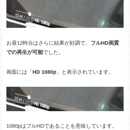
お昼12時台はさらに結果が好調で、
フルHD画質
での再生が可能
でした。
画面には「
HD 1080p
」と表示されています。
1080pはフルHDであることを意味しています。