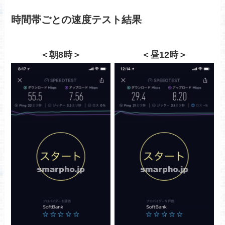
時間帯ごとの速度テスト結果
＜朝8時＞
＜昼12時＞