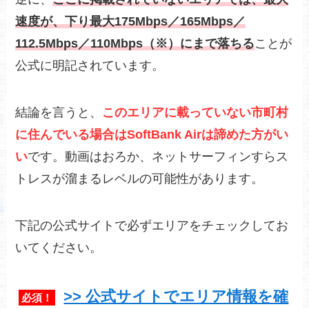
速度が、下り最大175Mbps／165Mbps／
112.5Mbps／110Mbps（※）にまで落ちる
ことが
公式に明記されています。
結論を言うと、
このエリアに載っていない市町村
に住んでいる場合はSoftBank Airは諦めた方がい
い
です。動画はおろか、ネットサーフィンすらス
トレスが溜まるレベルの可能性があります。
下記の公式サイトで必ずエリアをチェックしてお
いてください。
>> 公式サイトでエリア情報を確
必須！