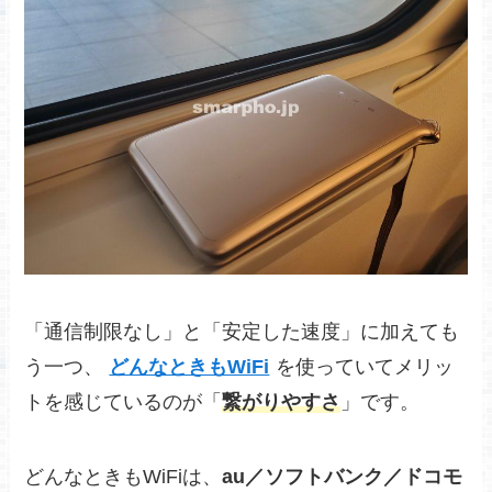
「通信制限なし」と「安定した速度」に加えても
う一つ、
どんなときもWiFi
を使っていてメリッ
トを感じているのが「
繋がりやすさ
」です。
どんなときもWiFiは、
au／ソフトバンク／ドコモ