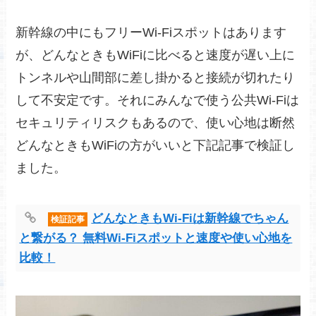
新幹線の中にもフリーWi-Fiスポットはあります
が、どんなときもWiFiに比べると速度が遅い上に
トンネルや山間部に差し掛かると接続が切れたり
して不安定です。それにみんなで使う公共Wi-Fiは
セキュリティリスクもあるので、使い心地は断然
どんなときもWiFiの方がいいと下記記事で検証し
ました。
どんなときもWi-Fiは新幹線でちゃん
検証記事
と繋がる？ 無料Wi-Fiスポットと速度や使い心地を
比較！