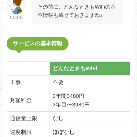
その前に、どんなときもWiFiの基
本情報も載せておきますね↓
しむまる
サービスの基本情報
どんなときもWiFi
工事
不要
2年間3480円
月額料金
3年目〜3980円
通信量上限
なし
速度制限
ほぼなし