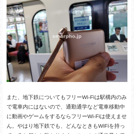
また、地下鉄についてもフリーWi-Fiは駅構内のみ
で電車内にはないので、通勤通学など電車移動中
に動画やゲームをするならフリーWi-Fiは使えませ
ん。やはり地下鉄でも、どんなときもWiFiを持っ