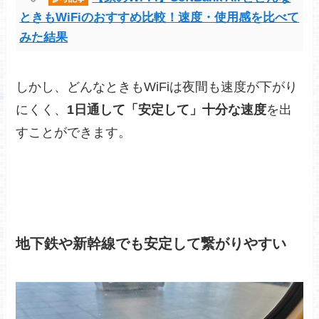
ときもWiFiのおすすめ比較！速度・使用感を比べて
みた結果
しかし、どんなときもWiFiは夜間も速度が下がり
にくく、
1日通して「安定して」十分な速度
を出
すことができます。
地下鉄や新幹線でも安定して繋がりやすい