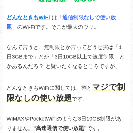
どんなときもWiFi
は「
通信制限なしで使い放
題
」のWi-Fiです。そこが最大のウリ。
なんて言うと、無制限とか言ってどうせ実は「1
日3GBまで」とか「3日10GB以上で速度制限」と
かあるんだろ？ と疑いたくなるところですが、
マジで制
どんなときもWiFiに関しては、割と
限なしの使い放題
です。
WiMAXやPocketWiFiのような3日10GB制限があ
りません。
”高速通信で使い放題”
です。