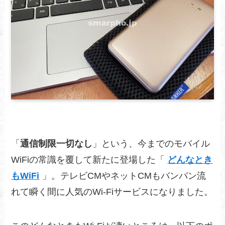
「
通信制限一切なし
」という、今までのモバイル
WiFiの常識を覆して新たに登場した「
どんなとき
もWiFi
」。テレビCMやネットCMもバンバン流
れて瞬く間に人気のWi-Fiサービスになりました。