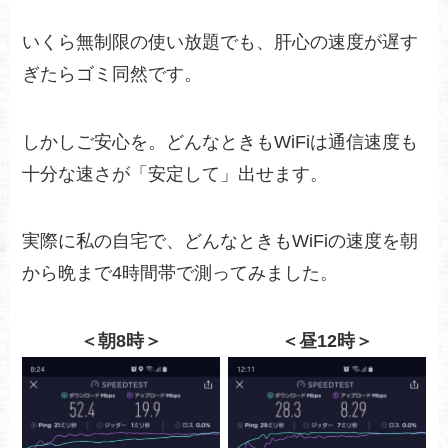
いくら無制限の使い放題でも、肝心の速度が遅す
ぎたらゴミ同然です。
しかしご安心を。どんなときもWiFiは通信速度も
十分な速さが「安定して」出せます。
実際に私の自宅で、どんなときもWiFiの速度を朝
から晩まで4時間帯で測ってみました。
＜朝8時＞
＜昼12時＞