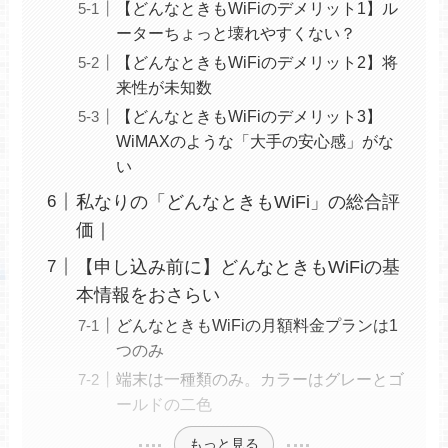
【どんなときもWiFiのデメリット1】ル
ーターちょっと壊れやすくない？
【どんなときもWiFiのデメリット2】将
来性が未知数
【どんなときもWiFiのデメリット3】
WiMAXのような「大手の安心感」がな
い
私なりの「どんなときもWiFi」の総合評
価｜
【申し込み前に】どんなときもWiFiの基
本情報をおさらい
どんなときもWiFiの月額料金プランは1
つのみ
端末は一種類のみ。カラーはグレーとゴ
ールドの二色
もっと見る