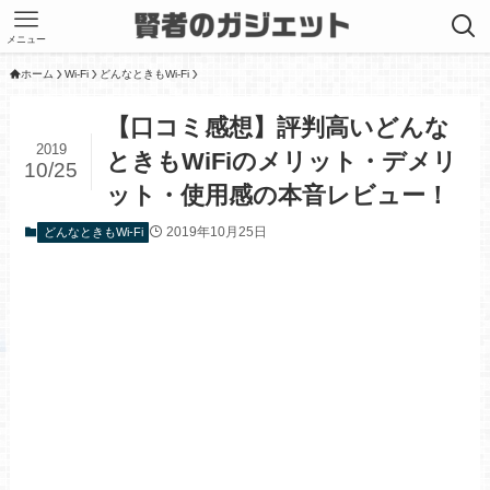
メニュー
ホーム
Wi-Fi
どんなときもWi-Fi
【口コミ感想】評判高いどんな
2019
ときもWiFiのメリット・デメリ
10/25
ット・使用感の本音レビュー！
2019年10月25日
どんなときもWi-Fi