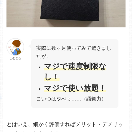
実際に数ヶ月使ってみて驚きまし
たが、
しむまる
マジで速度制限な
し！
マジで使い放題！
こいつはやべぇ……（語彙力）
とはいえ、細かく評価すればメリット・デメリッ