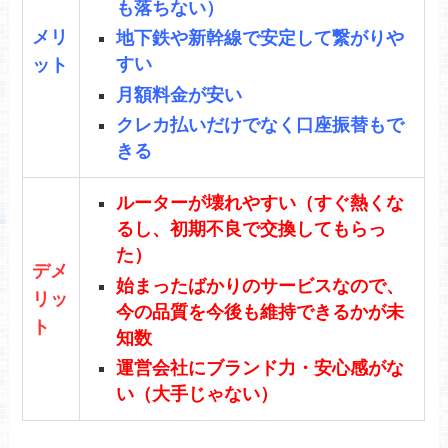
も落ちない）
メリ
地下鉄や新幹線で安定して繋がりや
すい
ット
月額料金が安い
クレカ払いだけでなく口座振替もで
きる
ルーターが壊れやすい（すぐ熱くな
るし、初期不良で交換してもらっ
た）
デメ
始まったばかりのサービスなので、
リッ
今の品質を今後も維持できるかが未
ト
知数
運営会社にブランド力・安心感がな
い（大手じゃない）