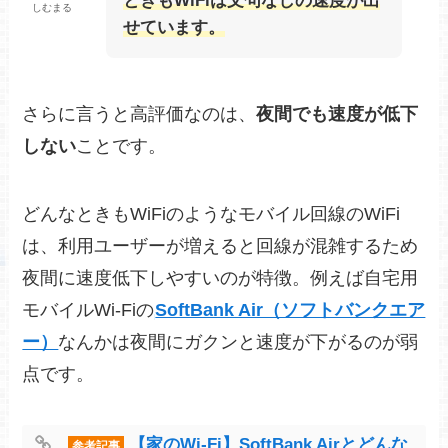
ときもWiFiは文句なしの速度が出
しむまる
せています。
さらに言うと高評価なのは、
夜間でも速度が低下
しない
ことです。
どんなときもWiFiのようなモバイル回線のWiFi
は、利用ユーザーが増えると回線が混雑するため
夜間に速度低下しやすいのが特徴。例えば自宅用
モバイルWi-Fiの
SoftBank Air（ソフトバンクエア
ー）
なんかは夜間にガクンと速度が下がるのが弱
点です。
【家のWi-Fi】SoftBank Airとどんな
参考記事