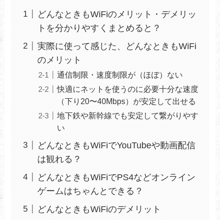
どんなときもWiFiのメリット・デメリッ
トを分かりやすくまとめると？
実際に使って感じた、どんなときもWiFi
のメリット
通信制限・速度制限が（ほぼ）ない
快適にネットを使うのに必要十分な速度
（下り20〜40Mbps）が安定して出せる
地下鉄や新幹線でも安定して繋がりやす
い
どんなときもWiFiでYouTubeや動画配信
は観れる？
どんなときもWiFiでPS4などオンライン
ゲームはちゃんとできる？
どんなときもWiFiのデメリット