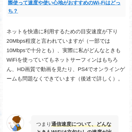
際使って速度や使い心地がおすすめのWi-Fiはどっ
ち？
ネットを快適に利用するための目安速度が下り
20Mbps程度と言われていますが（一部では
10Mbpsで十分とも）、実際に私がどんなときも
WiFiを使っていてもネットサーフィンはもちろ
ん、HD画質で動画を見たり、PS4でオンラインゲ
ームも問題なくできています（後述で詳しく）。
つまり
通信速度について、どんな