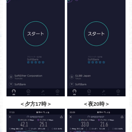
＜夕方17時＞
＜夜20時＞