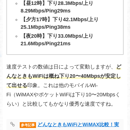
【昼12時】下り28.3Mbps/上り
8.29Mbps/Ping29ms
【夕方17時】下り42.1Mbps/上り
25.1Mbps/Ping38ms
【夜20時】下り33.0Mbps/上り
21.6Mbps/Ping21ms
速度テストの数値は日によって変動しますが、
ど
んなときもWiFiは概ね下り20〜40Mbpsが安定し
て出せる
印象。これは他のモバイルWi-
Fi（WiMAXやポケットWiFiは下り10〜20Mbpsく
らい）と比較してもかなり優秀な速度ですね。
どんなときもWiFiとWiMAX比較！実
参考記事