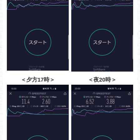
＜夕方17時＞
＜夜20時＞