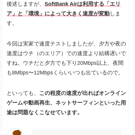
後述しますが、
SoftBank Airは利用する「エリ
ア」と「環境」によって大きく速度が変動
しま
す。
今回は実家で速度テストしましたが、夕方や夜の
速度はウチ（のエリア）での速度より結構遅いで
すね。ウチだと夕方でも下り20Mbps以上、夜間
も8Mbps〜12Mbpsくらいいつも出ているので。
といっても、
この程度の速度が出ればオンライン
ゲームや動画再生、ネットサーフィンといった用
途は問題なくこなせています。