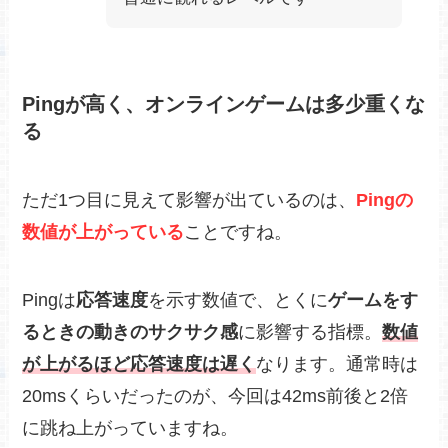
Pingが高く、オンラインゲームは多少重くな
る
ただ1つ目に見えて影響が出ているのは、
Pingの
数値が上がっている
ことですね。
Pingは
応答速度
を示す数値で、とくに
ゲームをす
るときの動きのサクサク感
に影響する指標。
数値
が上がるほど応答速度は遅く
なります。通常時は
20msくらいだったのが、今回は42ms前後と2倍
に跳ね上がっていますね。