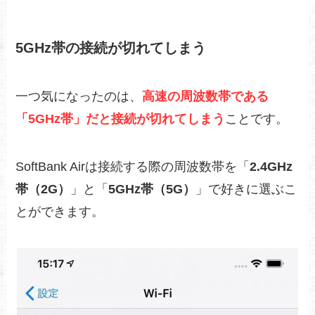
5GHz帯の接続が切れてしまう
一つ気になったのは、
高速の周波数帯である
「5GHz帯」だと接続が切れてしまう
ことです。
SoftBank Airは接続する際の周波数帯を
「
2.4GHz
帯（2G）
」と「
5GHz帯（5G）
」で好きに選ぶこ
とができます。