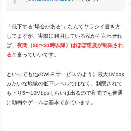
「低下する”場合がある”」なんてヤラシイ書き方
してますが、実際に利用している私から言わせれ
ば、
夜間（20〜21時以降）はほぼ速度が制限され
る
と言っていいです。
といっても他のWi-Fiサービスのように最大1Mbps
みたいな地獄の低下レベルではなく、制限されて
も下り5〜10Mbpsくらいは出るので夜間でも普通
に動画やゲームは基本できています。