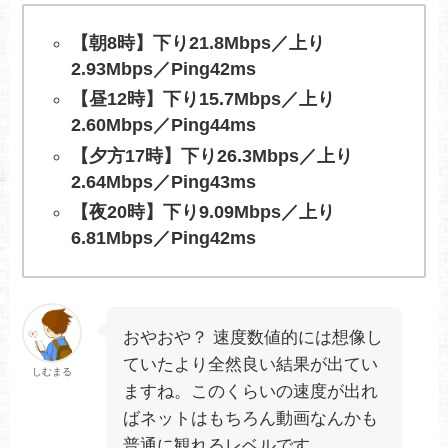
【朝8時】下り21.8Mbps／上り
2.93Mbps／Ping42ms
【昼12時】下り15.7Mbps／上り
2.60Mbps／Ping44ms
【夕方17時】下り26.3Mbps／上り
2.64Mbps／Ping43ms
【夜20時】下り9.09Mbps／上り
6.81Mbps／Ping42ms
おやおや？ 速度数値的には想像し
ていたより全然良い結果が出てい
しむまる
ますね。このくらいの速度が出れ
ばネットはもちろん動画なんかも
普通に観れるレベルです