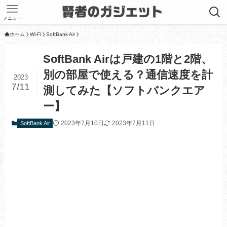
メニュー
ホーム
Wi-Fi
SoftBank Air
SoftBank Airは戸建の1階と2階、
別の部屋で使える？通信速度を計
2023
7/11
測してみた【ソフトバンクエア
ー】
2023年7月10日
2023年7月11日
SoftBank Air