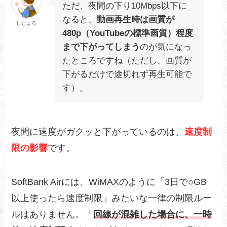
ただ、夜間の下り10Mbps以下に
なると、
動画再生時は画質が
しむまる
480p（YouTubeの標準画質）程度
まで下がってしまう
のが気になっ
たところですね（ただし、画質が
下がるだけで途切れず再生可能で
す）。
夜間に速度がガクッと下がっているのは、
速度制
限の影響
です。
SoftBank Airには、WiMAXのように「3日で○GB
以上使ったら速度制限」みたいな一律の制限ルー
ルはありません。「
回線が混雑した場合に、一時