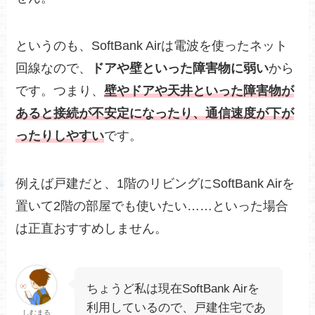
というのも、SoftBank Airは電波を使ったネット
回線なので、
ドアや壁といった障害物に弱い
から
です。つまり、
壁やドアや天井といった障害物が
あると接続が不安定になったり、通信速度が下が
ったりしやすい
です。
例えば戸建だと、1階のリビングにSoftBank Airを
置いて2階の部屋でも使いたい……といった場合
は正直おすすめしません。
ちょうど私は現在SoftBank Airを
利用しているので、戸建住宅であ
しむまる