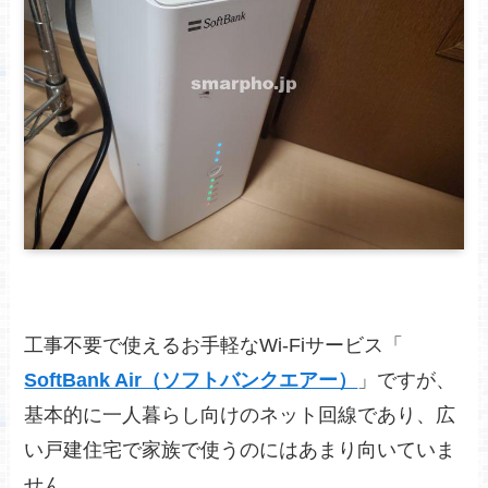
工事不要で使えるお手軽なWi-Fiサービス「
SoftBank Air（ソフトバンクエアー）
」で
すが、
基本的に一人暮らし向けのネット回線であり、広
い戸建住宅で家族で使うのにはあまり向いていま
せん。