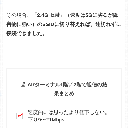
その場合、
「2.4GHz帯」（速度は5Gに劣るが障
害物に強い）のSSIDに切り替えれば、途切れずに
接続できました。
Airターミナル1階／2階で通信の結
果まとめ
速度的には思ったより低下しない。
下り9〜21Mbps