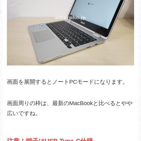
画面を展開するとノートPCモードになります。
画面周りの枠は、最新のMacBookと比べるとやや
広いですね。
注意！端子はUSB Type-C仕様