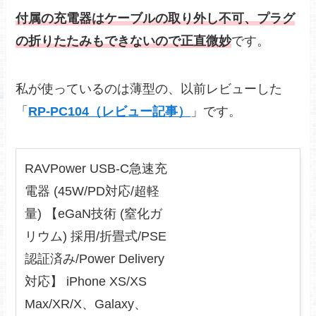
付属の充電器はケーブルの取り外し不可、プラグ
の折りたたみもできないので正直微妙
です。
私が使っているのは薄型の、以前レビューした
「
RP-PC104（レビュー記事）
」です。
RAVPower USB-C急速充
電器 (45W/PD対応/超軽
量) 【eGaN技術 (窒化ガ
リウム) 採用/折畳式/PSE
認証済み/Power Delivery
対応】 iPhone XS/XS
Max/XR/X、Galaxy、