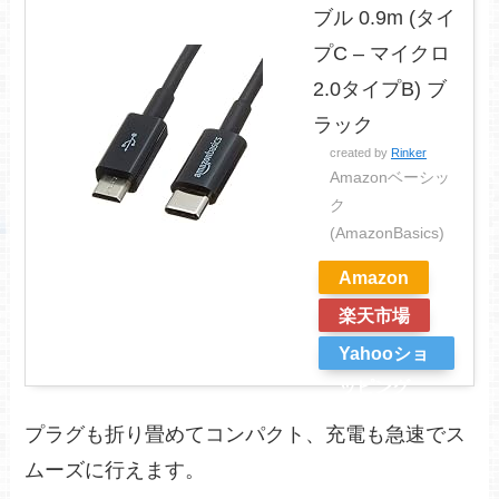
ブル 0.9m (タイ
プC – マイクロ
2.0タイプB) ブ
ラック
created by
Rinker
Amazonベーシッ
ク
(AmazonBasics)
Amazon
楽天市場
Yahooショ
ッピング
プラグも折り畳めてコンパクト、充電も急速でス
ムーズに行えます。