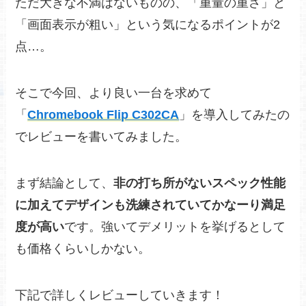
ただ大きな不満はないものの、「重量の重さ」と
「画面表示が粗い」という気になるポイントが2
点…。
そこで今回、より良い一台を求めて
「
Chromebook Flip C302CA
」を導入してみたの
でレビューを書いてみました。
まず結論として、
非の打ち所がないスペック性能
に加えてデザインも洗練されていてかなーり満足
度が高い
です。強いてデメリットを挙げるとして
も価格くらいしかない。
下記で詳しくレビューしていきます！