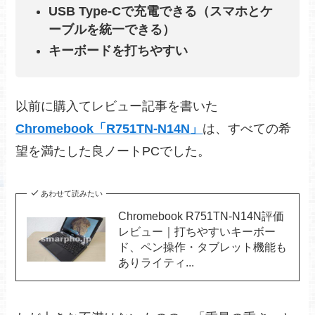
USB Type-Cで充電できる（スマホとケ
ーブルを統一できる）
キーボードを打ちやすい
以前に購入てレビュー記事を書いた
Chromebook「R751TN-N14N」
は、すべての希
望を満たした良ノートPCでした。
あわせて読みたい
Chromebook R751TN-N14N評価
レビュー｜打ちやすいキーボー
ド、ペン操作・タブレット機能も
ありライティ...