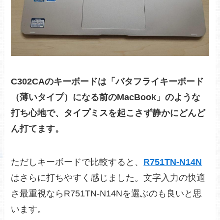
C302CAのキーボードは「バタフライキーボード
（薄いタイプ）になる前のMacBook」のような
打ち心地で、タイプミスを起こさず静かにどんど
ん打てます。
ただしキーボードで比較すると、
R751TN-N14N
はさらに打ちやすく感じました。文字入力の快適
さ最重視ならR751TN-N14Nを選ぶのも良いと思
います。