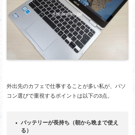
外出先のカフェで仕事することが多い私が、パソ
コン選びで重視するポイントは以下の3点。
バッテリーが長持ち（朝から晩まで使え
る）