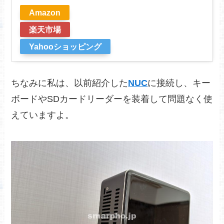
Amazon
楽天市場
Yahooショッピング
ちなみに私は、以前紹介した
NUC
に接続し、キー
ボードやSDカードリーダーを装着して問題なく使
えていますよ。