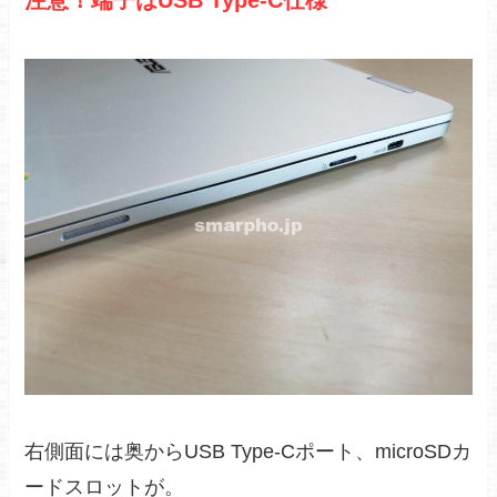
右側面には奥からUSB Type-Cポート、microSDカ
ードスロットが。